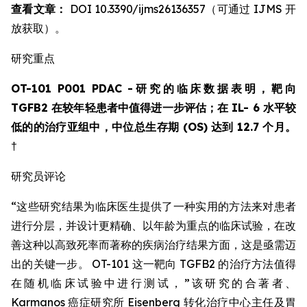
查看文章：
DOI 10.3390/ijms26136357（可通过
IJMS
开
放获取）。
研究重点
OT-101 P001 PDAC -研究的临床数据表明，靶向
TGFB2 在较年轻患者中值得进一步评估；在 IL- 6 水平较
低的的治疗亚组中，中位总生存期 (OS) 达到 12.7 个月。
†
研究员评论
“这些研究结果为临床医生提供了一种实用的方法来对患者
进行分层，并设计更精确、以年龄为重点的临床试验，在改
善这种以高致死率而著称的疾病治疗结果方面，这是亟需迈
出的关键一步。 OT-101 这一靶向 TGFB2 的治疗方法值得
在随机临床试验中进行测试，”该研究的合著者、
Karmanos 癌症研究所 Eisenberg 转化治疗中心主任及胃