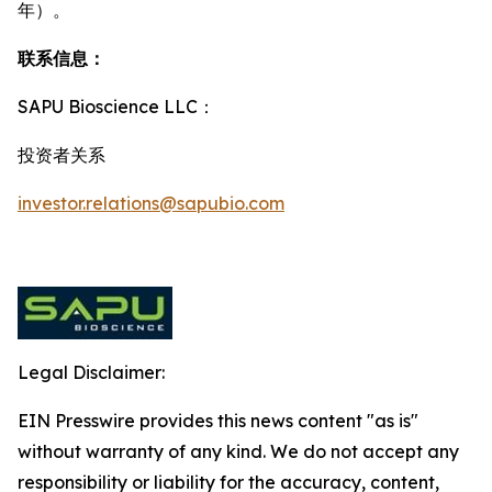
年）。
联系信息：
SAPU Bioscience LLC：
投资者关系
investor.relations@sapubio.com
Legal Disclaimer:
EIN Presswire provides this news content "as is"
without warranty of any kind. We do not accept any
responsibility or liability for the accuracy, content,