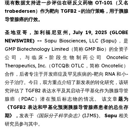
现有数据支持进一步评估在研反义药物 OT-101（又名
trabedersen）作为靶向 TGFB2 -的治疗策略，用于胰腺
导管腺癌的疗效。
圣地亚哥，加利福尼亚州, July 19, 2025 (GLOBE
NEWSWIRE) --
Sapu Biosciences, LLC (Sapu)，是
GMP Biotechnology Limited（简称 GMP Bio）的全资子
公司，与临床-阶段生物制药公司 Oncotelic
Therapeutics, Inc.（OTCQB: OTLC，简称 Oncotelic）
合作，后者专注于开发癌症及罕见疾病的-靶向 RNA 和小-
分子治疗。今日，双方重点介绍了新发表的转化研究，该研
究评估了 TGFB2 表达水平及其启动子甲基化作为胰腺导管
腺癌（PDAC）潜在预后标志物的情况。 该文章
题为
《TGFB2 表达和甲基化预测胰腺导管腺癌患者的总生存
期》，
发表于
《国际分子科学杂志》
(IJMS)。
Sapu
相关
研究员参与其中。