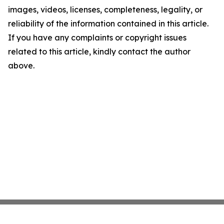
images, videos, licenses, completeness, legality, or
reliability of the information contained in this article.
If you have any complaints or copyright issues
related to this article, kindly contact the author
above.