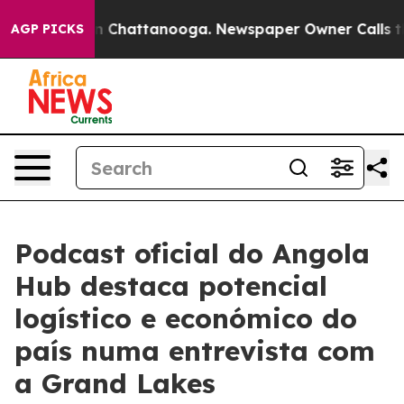
Chaos in Chattanooga. Newspaper Owner Calls the Peo
AGP PICKS
Podcast oficial do Angola
Hub destaca potencial
logístico e económico do
país numa entrevista com
a Grand Lakes