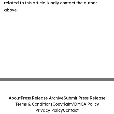
related to this article, kindly contact the author
above.
About
Press Release Archive
Submit Press Release
Terms & Conditions
Copyright/DMCA Policy
Privacy Policy
Contact