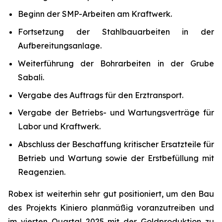
Beginn der SMP-Arbeiten am Kraftwerk.
Fortsetzung der Stahlbauarbeiten in der
Aufbereitungsanlage.
Weiterführung der Bohrarbeiten in der Grube
Sabali.
Vergabe des Auftrags für den Erztransport.
Vergabe der Betriebs- und Wartungsverträge für
Labor und Kraftwerk.
Abschluss der Beschaffung kritischer Ersatzteile für
Betrieb und Wartung sowie der Erstbefüllung mit
Reagenzien.
Robex ist weiterhin sehr gut positioniert, um den Bau
des Projekts Kiniero planmäßig voranzutreiben und
im vierten Quartal 2025 mit der Goldproduktion zu