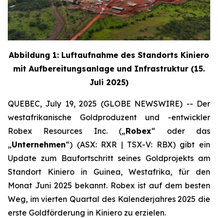
Abbildung 1: Luftaufnahme des Standorts Kiniero
mit Aufbereitungsanlage und Infrastruktur (15.
Juli 2025)
QUEBEC, July 19, 2025 (GLOBE NEWSWIRE) -- Der
westafrikanische Goldproduzent und -entwickler
Robex Resources Inc. („
Robex
“ oder das
„
Unternehmen
“) (ASX: RXR | TSX-V: RBX) gibt ein
Update zum Baufortschritt seines Goldprojekts am
Standort Kiniero in Guinea, Westafrika, für den
Monat Juni 2025 bekannt. Robex ist auf dem besten
Weg, im vierten Quartal des Kalenderjahres 2025 die
erste Goldförderung in Kiniero zu erzielen.