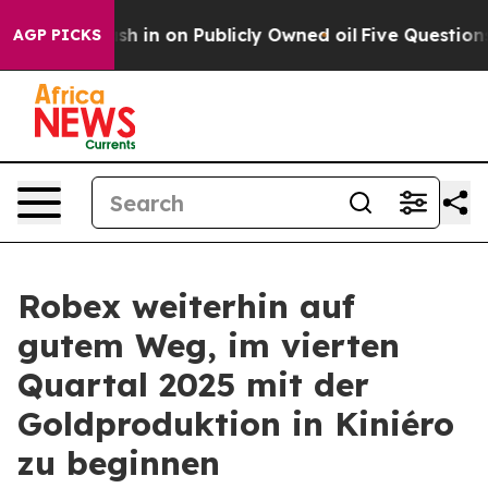
cly Owned oil
Five Questions the US Government Shoul
AGP PICKS
Robex weiterhin auf
gutem Weg, im vierten
Quartal 2025 mit der
Goldproduktion in Kiniéro
zu beginnen